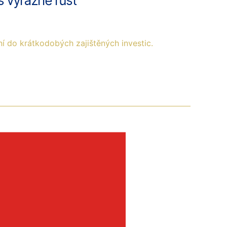
s výrazně růst
ání do krátkodobých zajištěných investic.