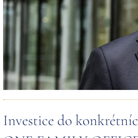
Investice do konkrétníc