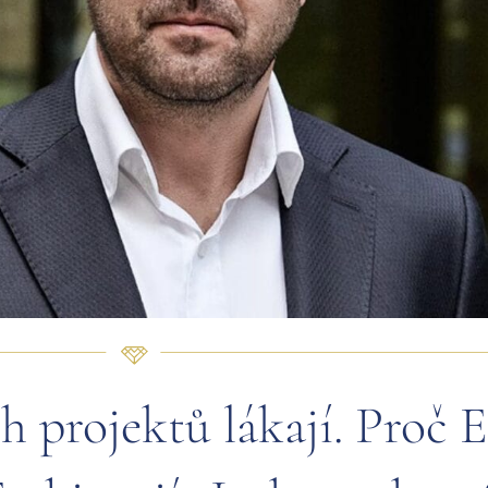
h projektů lákají. Proč E