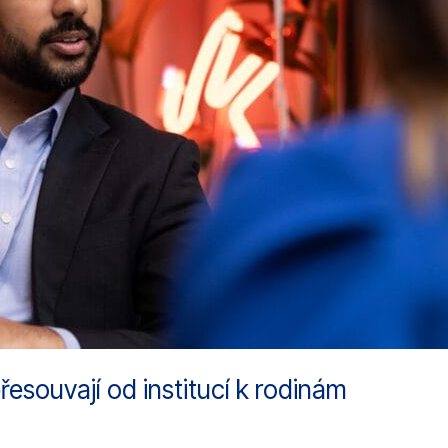
přesouvají od institucí k rodinám