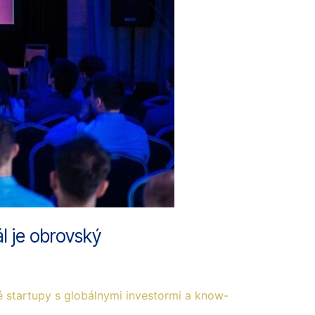
l je obrovský
é startupy s globálnymi investormi a know-