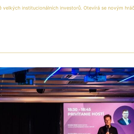
tě velkých institucionálních investorů. Otevírá se novým h