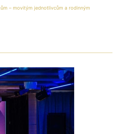
ráčům – movitým jednotlivcům a rodinným