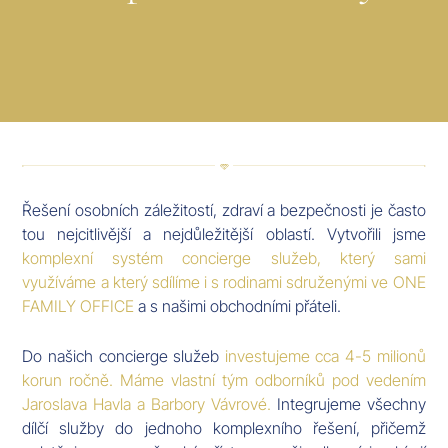
Řešení osobních záležitostí, zdraví a bezpečnosti je často
tou nejcitlivější a nejdůležitější oblastí. Vytvořili jsme
komplexní systém concierge služeb, který sami
využíváme a který sdílíme i s rodinami sdruženými ve ONE
FAMILY OFFICE
a s našimi obchodními přáteli.
Do našich concierge služeb
investujeme cca 4-5 milionů
korun ročně. Máme vlastní tým odborníků pod vedením
Jaroslava Havla a Barbory Vávrové.
Integrujeme všechny
dílčí služby do jednoho komplexního řešení, přičemž