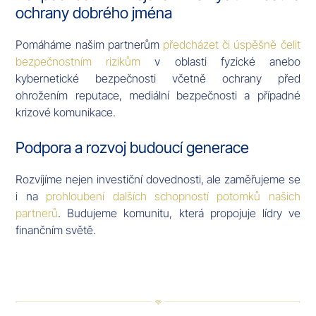
ochrany dobrého jména
Pomáháme našim partnerům
předcházet či úspěšně čelit
bezpečnostním rizikům
v oblasti fyzické anebo
kybernetické bezpečnosti včetně ochrany před
ohrožením reputace, mediální bezpečnosti a případné
krizové komunikace.
Podpora a rozvoj budoucí generace
Rozvíjíme nejen investiční dovednosti, ale zaměřujeme se
i na
prohloubení dalších schopností potomků našich
partnerů
. Budujeme komunitu, která propojuje lídry ve
finančním světě.