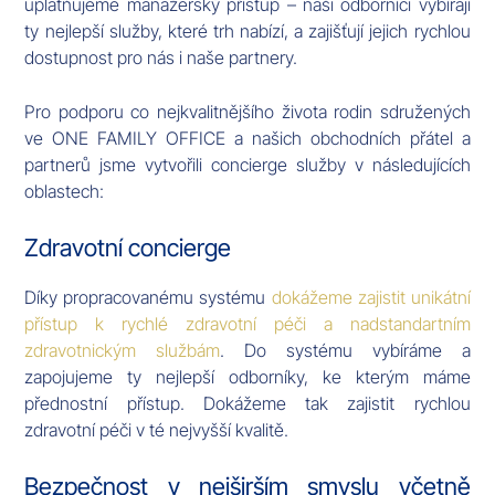
uplatňujeme manažerský přístup – naši odborníci vybírají
ty nejlepší služby, které trh nabízí, a zajišťují jejich rychlou
dostupnost pro nás i naše partnery.
Pro podporu co nejkvalitnějšího života rodin sdružených
ve ONE FAMILY OFFICE a našich obchodních přátel a
partnerů jsme vytvořili concierge služby v následujících
oblastech:
Zdravotní concierge
Díky propracovanému systému
dokážeme zajistit unikátní
přístup k rychlé zdravotní péči a nadstandartním
zdravotnickým službám
. Do systému vybíráme a
zapojujeme ty nejlepší odborníky, ke kterým máme
přednostní přístup. Dokážeme tak zajistit rychlou
zdravotní péči v té nejvyšší kvalitě.
Bezpečnost v nejširším smyslu včetně