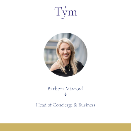
Tým
Barbora Vávrová
↓
Head of Concierge & Business