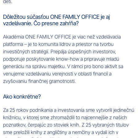
detí.
Dôležitou súčasťou ONE FAMILY OFFICE je aj
vzdelávanie. Čo presne zahŕňa?
Akadémia ONE FAMILY OFFICE je viac než vzdelávacia
platforma – je to komunita lídrov a priestor na tvorbu
investičných stratégií. Prepája úspešných investorov,
podporuje poskytovanie know-how a pripravuje mladú
generáciu na správu majetku. V rámci pro bono aktivít sa
venujeme vzdelávaniu verejnosti v oblasti financií a
zvyšovaniu finančnej gramotnosti.
Ako konkrétne?
Za 25 rokov podnikania a investovania sme vytvorili jedinečnú
knižnicu, v ktorej sme zhromaždili to najcennejšie z našich
poznatkov, čerpajúc zo stoviek kníh. Z 25 vybraných titulov
sme preložili knihy z angličtiny a nemčiny a vydali ich v