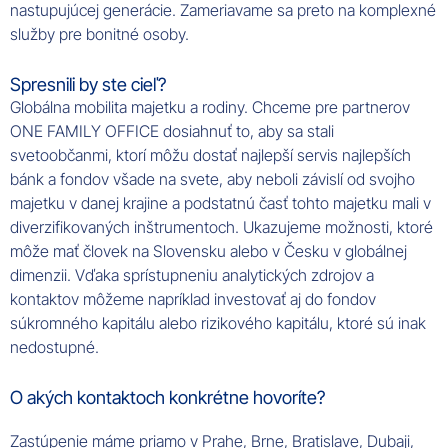
nastupujúcej generácie. Zameriavame sa preto na komplexné
služby pre bonitné osoby.
Spresnili by ste cieľ?
Globálna mobilita majetku a rodiny. Chceme pre partnerov
ONE FAMILY OFFICE dosiahnuť to, aby sa stali
svetoobčanmi, ktorí môžu dostať najlepší servis najlepších
bánk a fondov všade na svete, aby neboli závislí od svojho
majetku v danej krajine a podstatnú časť tohto majetku mali v
diverzifikovaných inštrumentoch. Ukazujeme možnosti, ktoré
môže mať človek na Slovensku alebo v Česku v globálnej
dimenzii. Vďaka sprístupneniu analytických zdrojov a
kontaktov môžeme napríklad investovať aj do fondov
súkromného kapitálu alebo rizikového kapitálu, ktoré sú inak
nedostupné.
O akých kontaktoch konkrétne hovoríte?
Zastúpenie máme priamo v Prahe, Brne, Bratislave, Dubaji,