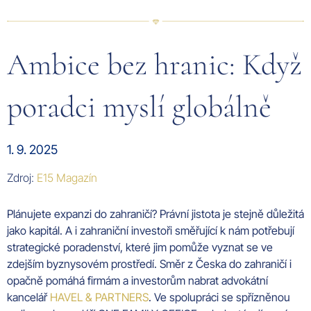
Ambice bez hranic: Když
poradci myslí globálně
1. 9. 2025
Zdroj:
E15 Magazín
Plánujete expanzi do zahraničí? Právní jistota je stejně důležitá
jako kapitál. A i zahraniční investoři směřující k nám potřebují
strategické poradenství, které jim pomůže vyznat se ve
zdejším byznysovém prostředí. Směr z Česka do zahraničí i
opačně pomáhá firmám a investorům nabrat advokátní
kancelář
HAVEL & PARTNERS
. Ve spolupráci se spřízněnou