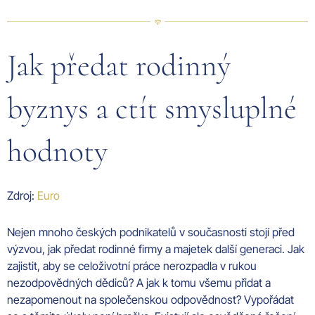
Jak předat rodinný
byznys a ctít smysluplné
hodnoty
Zdroj:
Euro
Nejen mnoho českých podnikatelů v současnosti stojí před
výzvou, jak předat rodinné firmy a majetek další generaci. Jak
zajistit, aby se celoživotní práce nerozpadla v rukou
nezodpovědných dědiců? A jak k tomu všemu přidat a
nezapomenout na společenskou odpovědnost? Vypořádat