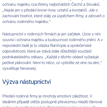
ochranu majetku cca třetiny nejbohatších Čechů a Slováků.
„Nejde jen o předání know-how, vztahů a kontaktů. Jde o
zachování hodnot, které stály za úspěchem firmy, a zároveň o
ochranu rodinného majetku.“
Nástupnictví v rodinných firmách je jen začátek. Úzce s ním
souvisí i ochrana majetku a budoucnost rodinného jmění. A v
neposlední řadě je tu otázka filantropie a společenské
odpovědnosti, která se stává stále důležitější součástí
podnikatelského odkazu.
„Každá z těchto oblastí vyžaduje
pečlivé plánování. Není to něco, co vyřešíte ze dne na den,“
vysvětluje Neveselý.
Výzva nástupnictví
Předání rodinné firmy je mnohdy emotivní záležitost. V
ideálním případě otěže postupně převezmou mladší členové