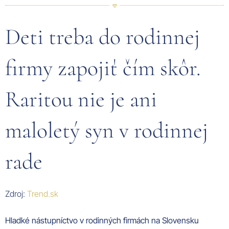
Deti treba do rodinnej
firmy zapojiť čím skôr.
Raritou nie je ani
maloletý syn v rodinnej
rade
Zdroj:
Trend.sk
Hladké nástupníctvo v rodinných firmách na
Slovensku