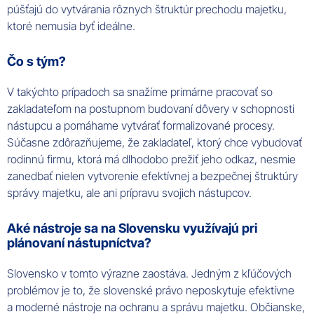
púšťajú do vytvárania rôznych štruktúr prechodu majetku,
ktoré nemusia byť ideálne.
Čo s tým?
V takýchto prípadoch sa snažíme primárne pracovať so
zakladateľom na postupnom budovaní dôvery v schopnosti
nástupcu a pomáhame vytvárať formalizované procesy.
Súčasne zdôrazňujeme, že zakladateľ, ktorý chce vybudovať
rodinnú firmu, ktorá má dlhodobo prežiť jeho odkaz, nesmie
zanedbať nielen vytvorenie efektívnej a bezpečnej štruktúry
správy majetku, ale ani prípravu svojich nástupcov.
Aké nástroje sa na Slovensku využívajú pri
plánovaní nástupníctva?
Slovensko v tomto výrazne zaostáva. Jedným z kľúčových
problémov je to, že slovenské právo neposkytuje efektívne
a moderné nástroje na ochranu a správu majetku. Občianske,