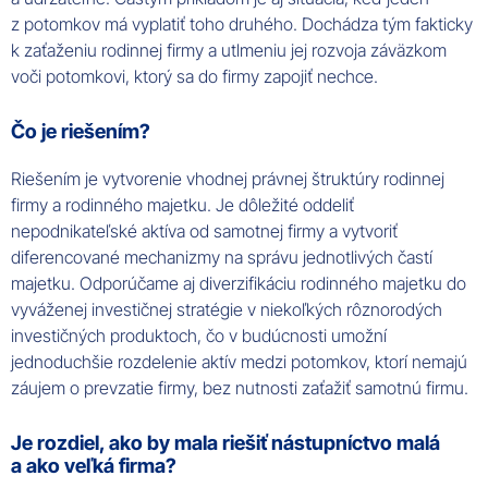
z potomkov má vyplatiť toho druhého. Dochádza tým fakticky
k zaťaženiu rodinnej firmy a utlmeniu jej rozvoja záväzkom
voči potomkovi, ktorý sa do firmy zapojiť nechce.
Čo je riešením?
Riešením je vytvorenie vhodnej právnej štruktúry rodinnej
firmy a rodinného majetku. Je dôležité oddeliť
nepodnikateľské aktíva od samotnej firmy a vytvoriť
diferencované mechanizmy na správu jednotlivých častí
majetku. Odporúčame aj diverzifikáciu rodinného majetku do
vyváženej investičnej stratégie v niekoľkých rôznorodých
investičných produktoch, čo v budúcnosti umožní
jednoduchšie rozdelenie aktív medzi potomkov, ktorí nemajú
záujem o prevzatie firmy, bez nutnosti zaťažiť samotnú firmu.
Je rozdiel, ako by mala riešiť nástupníctvo malá
a ako veľká firma?