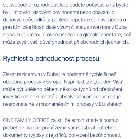
se svobodně rozhodnout, kde budete pobývat, aniž byste
byli limitováni vízovými povinnostmi nebo obavami z
daňových důsledků. Z pohledu reputace se navíc jedná o
prestižní záležitost: zlaté vízum či status investora v Dubaji
signalizuje určitou úroveň úspěchu a globální orientace, což
může zvýšit vaši důvěryhodnost při obchodních jednáních.
Rychlost a jednoduchost procesu
Získat rezidenturu v Dubaji je podstatně rychlejší než
obdobné procesy v Evropě. Například tzv. „Golden Visa“
může být uděleno během několika týdnů od předložení
investičních dokumentů a absolvování procedur, což je
nesrovnatelné s mnohaměsíčními procesy v EU státech.
ONE FAMILY OFFICE zajistí, že administrativní postup
proběhne hladce: pomůžeme vám sesbírat potřebné
dokumenty (výpisy z rejstříků, potvrzení bezúhonnosti,