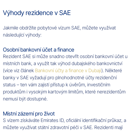
Výhody rezidence v SAE
Jakmile obdržíte pobytové vízum SAE, můžete využívat
následující výhody:
Osobní bankovní účet a finance
Rezident SAE si může snadno otevřít osobní bankovní účet u
místních bank, a využít tak výhod dubajského bankovnictví
(více viz článek
Bankovní účty a finance v Dubaji
). Některé
banky v SAE vyžadují pro plnohodnotné účty rezidenční
status – ten vám zajistí přístup k úvěrům, investičním
produktům i vysokým kartovým limitům, které nerezidentům
nemusí být dostupné.
Místní zázemí pro život
S vízem získáváte Emirates ID, oficiální identifikační průkaz, a
můžete využívat státní zdravotní péči v SAE. Rezidenti mají