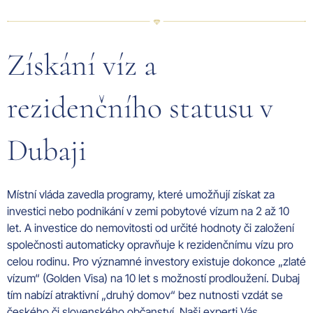
Získání víz a
rezidenčního statusu v
Dubaji
Místní vláda zavedla programy, které umožňují získat za
investici nebo podnikání v zemi pobytové vízum na 2 až 10
let. A investice do nemovitosti od určité hodnoty či založení
společnosti automaticky opravňuje k rezidenčnímu vízu pro
celou rodinu. Pro významné investory existuje dokonce „zlaté
vízum“ (Golden Visa) na 10 let s možností prodloužení. Dubaj
tím nabízí atraktivní „druhý domov“ bez nutnosti vzdát se
českého či slovenského občanství. Naši experti Vás