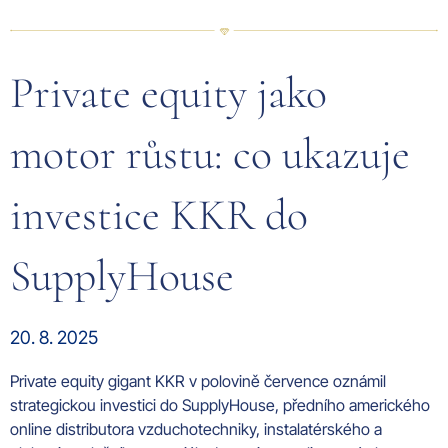
Private equity jako
motor růstu: co ukazuje
investice KKR do
SupplyHouse
20. 8. 2025
Private equity gigant KKR v polovině července oznámil
strategickou investici do SupplyHouse, předního amerického
online distributora vzduchotechniky, instalatérského a